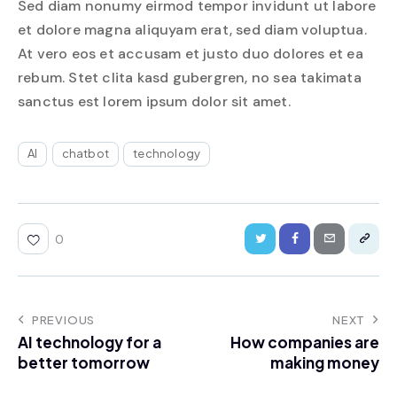
Sed diam nonumy eirmod tempor invidunt ut labore
et dolore magna aliquyam erat, sed diam voluptua.
At vero eos et accusam et justo duo dolores et ea
rebum. Stet clita kasd gubergren, no sea takimata
sanctus est lorem ipsum dolor sit amet.
AI
chatbot
technology
0
PREVIOUS
NEXT
AI technology for a
How companies are
better tomorrow
making money