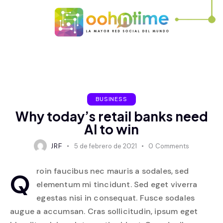
BUSINESS
Why today’s retail banks need
AI to win
JRF
5 de febrero de 2021
0
Comments
roin faucibus nec mauris a sodales, sed
Q
elementum mi tincidunt. Sed eget viverra
egestas nisi in consequat. Fusce sodales
augue a accumsan. Cras sollicitudin, ipsum eget