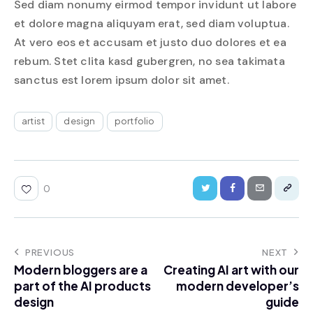
Sed diam nonumy eirmod tempor invidunt ut labore
et dolore magna aliquyam erat, sed diam voluptua.
At vero eos et accusam et justo duo dolores et ea
rebum. Stet clita kasd gubergren, no sea takimata
sanctus est lorem ipsum dolor sit amet.
artist
design
portfolio
0
PREVIOUS
NEXT
Modern bloggers are a
Creating AI art with our
part of the AI products
modern developer’s
design
guide