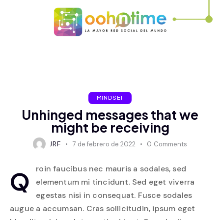
MINDSET
Unhinged messages that we
might be receiving
JRF
7 de febrero de 2022
0
Comments
roin faucibus nec mauris a sodales, sed
Q
elementum mi tincidunt. Sed eget viverra
egestas nisi in consequat. Fusce sodales
augue a accumsan. Cras sollicitudin, ipsum eget