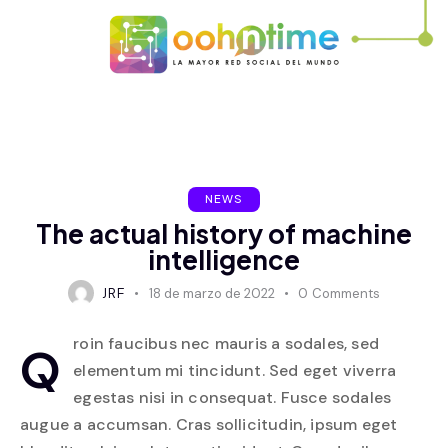
NEWS
The actual history of machine
intelligence
JRF
18 de marzo de 2022
0
Comments
roin faucibus nec mauris a sodales, sed
Q
elementum mi tincidunt. Sed eget viverra
egestas nisi in consequat. Fusce sodales
augue a accumsan. Cras sollicitudin, ipsum eget