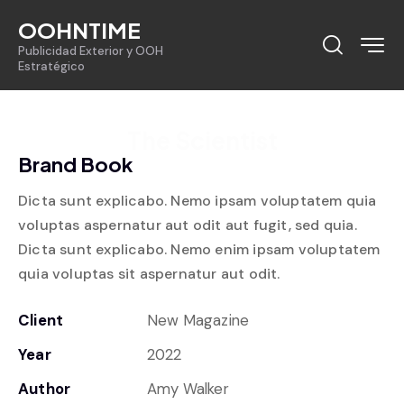
OOHNTIME
Publicidad Exterior y OOH
Estratégico
The Scientist
Brand Book
Dicta sunt explicabo. Nemo ipsam voluptatem quia
voluptas aspernatur aut odit aut fugit, sed quia.
Dicta sunt explicabo. Nemo enim ipsam voluptatem
quia voluptas sit aspernatur aut odit.
Client
New Magazine
Year
2022
Author
Amy Walker