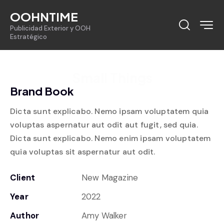
OOHNTIME
Publicidad Exterior y OOH
Estratégico
Small Things
Brand Book
Dicta sunt explicabo. Nemo ipsam voluptatem quia
voluptas aspernatur aut odit aut fugit, sed quia.
Dicta sunt explicabo. Nemo enim ipsam voluptatem
quia voluptas sit aspernatur aut odit.
Client
New Magazine
Year
2022
Author
Amy Walker